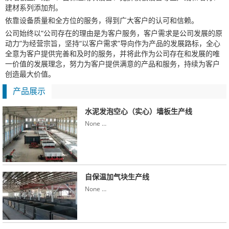
建材系列添加剂。
依靠设备质量和全方位的服务，得到广大客户的认可和信赖。
公司始终以“公司存在的理由是为客户服务，客户需求是公司发展的原
动力”为经营宗旨，坚持“以客户需求”导向作为产品的发展路标，全心
全意为客户提供完善和及时的服务，并将此作为公司存在和发展的唯
一价值的发展理念，努力为客户提供满意的产品和服务，持续为客户
创造最大价值。
产品展示
水泥发泡空心（实心）墙板生产线
None …
自保温加气块生产线
None …