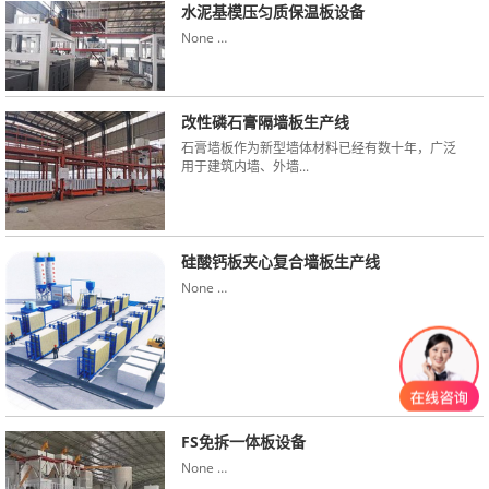
水泥基模压匀质保温板设备
None …
改性磷石膏隔墙板生产线
石膏墙板作为新型墙体材料已经有数十年，广泛
用于建筑内墙、外墙...
硅酸钙板夹心复合墙板生产线
None …
FS免拆一体板设备
None …