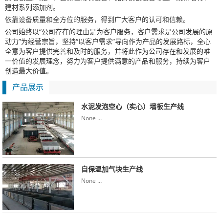
建材系列添加剂。
依靠设备质量和全方位的服务，得到广大客户的认可和信赖。
公司始终以“公司存在的理由是为客户服务，客户需求是公司发展的原
动力”为经营宗旨，坚持“以客户需求”导向作为产品的发展路标，全心
全意为客户提供完善和及时的服务，并将此作为公司存在和发展的唯
一价值的发展理念，努力为客户提供满意的产品和服务，持续为客户
创造最大价值。
产品展示
水泥发泡空心（实心）墙板生产线
None …
自保温加气块生产线
None …