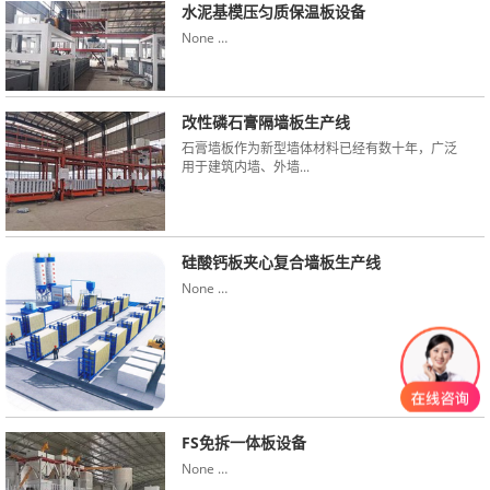
水泥基模压匀质保温板设备
None …
改性磷石膏隔墙板生产线
石膏墙板作为新型墙体材料已经有数十年，广泛
用于建筑内墙、外墙...
硅酸钙板夹心复合墙板生产线
None …
FS免拆一体板设备
None …