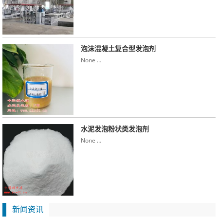
泡沫混凝土复合型发泡剂
None …
水泥发泡粉状类发泡剂
None …
新闻资讯