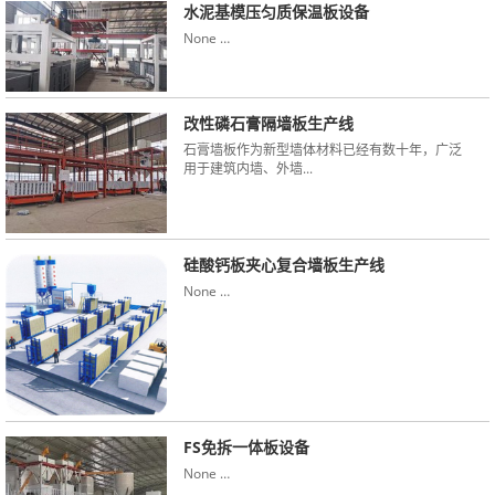
水泥基模压匀质保温板设备
None …
改性磷石膏隔墙板生产线
石膏墙板作为新型墙体材料已经有数十年，广泛
用于建筑内墙、外墙...
硅酸钙板夹心复合墙板生产线
None …
FS免拆一体板设备
None …