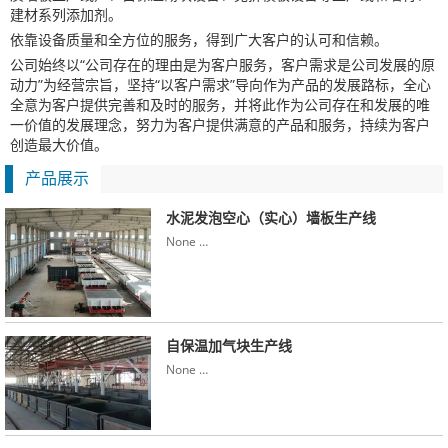
建材系列添加剂。
依靠设备质量和全方位的服务，得到广大客户的认可和信赖。
公司始终以“公司存在的理由是为客户服务，客户需求是公司发展的原
动力”为经营宗旨，坚持“以客户需求”导向作为产品的发展路标，全心
全意为客户提供完善和及时的服务，并将此作为公司存在和发展的唯
一价值的发展理念，努力为客户提供满意的产品和服务，持续为客户
创造最大价值。
产品展示
水泥发泡空心（实心）墙板生产线
None …
自保温加气块生产线
None …